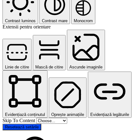
Contrast luminos
Contrast mare
Monocrom
Extensii pentru orientare
Linie de citire
Mască de citire
Ascunde imaginile
Evidențiază conținutul
Oprește animațiile
Evidențiază legăturile
Skip To Content
Resetează setările