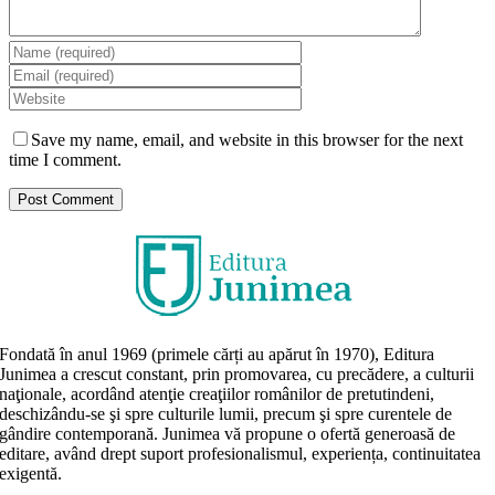
Save my name, email, and website in this browser for the next
time I comment.
Fondată în anul 1969 (primele cărți au apărut în 1970), Editura
Junimea a crescut constant, prin promovarea, cu precădere, a culturii
naţionale, acordând atenţie creaţiilor românilor de pretutindeni,
deschizându-se şi spre culturile lumii, precum şi spre curentele de
gândire contemporană. Junimea vă propune o ofertă generoasă de
editare, având drept suport profesionalismul, experiența, continuitatea
exigentă.