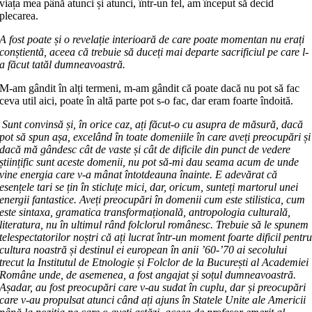
via­ța mea până atunci și atunci, într-un fel, am început să decid
plecarea.
A fost poate și o revelație interioară de care poate momentan nu erați
con­ști­en­tă, aceea că trebuie să duceți mai de­par­te sacrificiul pe care l-
a făcut tatăl dum­neavoastră.
M-am gândit în alți termeni, m-am gândit că poate dacă nu pot să fac
ceva util aici, poate în altă parte pot s-o fac, dar eram foarte îndoită.
Sunt convinsă și, în orice caz, ați fă­cut-o cu asupra de măsură, dacă
pot să spun așa, excelând în toate domeniile în care aveți preocupări și
dacă mă gândesc cât de vaste și cât de dificile din punct de vedere
științific sunt aceste domenii, nu pot să-mi dau seama acum de unde
vine energia care v-a mânat întotdeauna îna­inte. E adevărat că
esențele tari se țin în sticluțe mici, dar, oricum, sunteți mar­torul unei
energii fantastice. Aveți preocupări în domenii cum este stilistica, cum
este sintaxa, gramatica trans­for­ma­țio­nală, antropologia culturală,
litera­tu­ra, nu în ultimul rând folclorul ro­mâ­nesc. Trebuie să le spunem
telespec­tato­ri­lor noștri că ați lucrat într-un moment foar­te dificil pentr
cultura noastră și destinul ei european în anii ʼ60-ʼ70 ai secolului
trecut la Institutul de Etnologie și Folclor de la București al Academiei
Române unde, de asemenea, a fost an­ga­jat și soțul dumneavoastră.
Așadar, au fost preocupări care v-au sudat în cuplu, dar și preocupări
care v-au propulsat atunci când ați ajuns în Statele Unite ale Americii