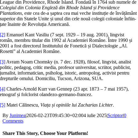
League din Providence, Rhode Island. Fondată în 1764 sub numele de
Colegiul din Colonia Engleză din Rhode Island și Providence
Plantations
, este cea de-a șaptea cea mai veche instituție de învățământ
superior din Statele Unite și unul din cele nouă colegii coloniale înfiin­
țate înainte de Revoluția Americană.
[2]
Emanuel Kant Vasiliu (7 sept. 1929 – 19 aug. 2001), lingvist
român, membru titular din 1992 al Academiei Române. Între 1990 și
2001 a fost directorul Institutului de Fonetică și Dialectologie „Al.
Rosetti” al Academiei Române.
[3]
Avram Noam Chomsky (n. 7 dec. 1928), filosof, lingvist, analist
politic, pedagog, critic media, profesor universitar, scriitor, publicist,
jurnalist, informatician, psiholog, istoric, antropolog, activist pentru
drepturile omului. Domiciliu, Tucson, Arizona, SUA.
[4]
Charles-Arnold Kurr van Gennep (23 apr. 1873 – 7 mai 1957),
etnograf și folclorist olan­dezo-germano-francez.
[5]
Matei Călinescu,
Viața și opiniile lui Zacharias Lichter
.
By
Junimea
|
2026-02-23T09:45:30+02:00
4 iulie 2025
|
Scriptor
|
0
Comments
Share This Story, Choose Your Platform!