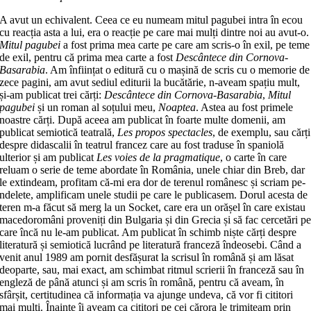
A avut un echivalent. Ceea ce eu nu­meam mitul pagubei intra în ecou
cu reacția asta a lui, era o reacție pe care mai mulți dintre noi au avut-o.
Mitul pagu­bei
a fost prima mea carte pe care am scris-o în exil, pe teme
de exil, pentru că prima mea carte a fost
Descântece din Cornova-
Basarabia
. Am înființat o edi­tu­ră cu o mașină de scris cu o memorie de
zece pagini, am avut sediul editurii la bucătărie, n-aveam spațiu mult,
și-am publicat trei cărți:
Descântece din Cornova-Basarabia
,
Mitul
pagubei
și un roman al soțului meu,
Noaptea
. Astea au fost primele
noastre cărți. După aceea am publicat în foarte multe domenii, am
publicat semiotică teatrală,
Les propos spectacles
, de exemplu, sau cărți
despre didascalii în teatrul francez care au fost traduse în spaniolă
ulterior și am pu­bli­cat
Les voies de la pragmatique
, o carte în care
reluam o serie de teme abordate în România, unele chiar din Breb, dar
le extindeam, profitam că-mi era dor de te­re­nul românesc și scriam pe-
ndelete, am­pli­ficam unele studii pe care le publi­ca­sem. Dorul acesta de
teren m-a făcut să merg la un Socket, care era un orășel în care existau
macedoromâni proveniți din Bulgaria și din Grecia și să fac cerce­tări p
care încă nu le-am publicat. Am pu­blicat în schimb niște cărți despre
lite­ratură și semiotică lucrând pe literatură franceză îndeosebi. Când a
venit anul 1989 am pornit desfășurat la scrisul în română și am lăsat
deoparte, sau, mai exact, am schimbat ritmul scrierii în franceză sau în
engleză de până atunci și am scris în română, pentru că aveam, în
sfârșit, certitudinea că informația va ajun­ge undeva, că vor fi cititori
mai mulți. Înainte îi aveam ca cititori pe cei cărora le trimiteam prin