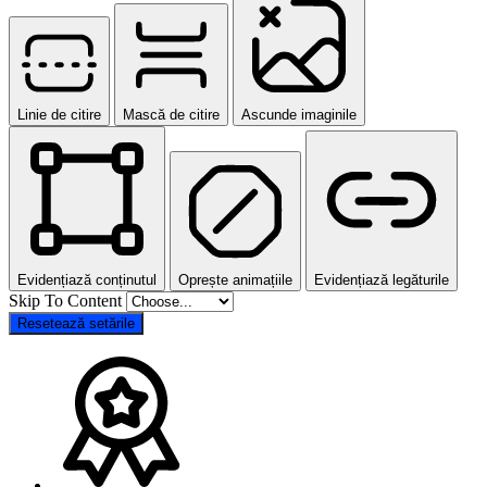
Linie de citire
Mască de citire
Ascunde imaginile
Evidențiază conținutul
Oprește animațiile
Evidențiază legăturile
Skip To Content
Resetează setările