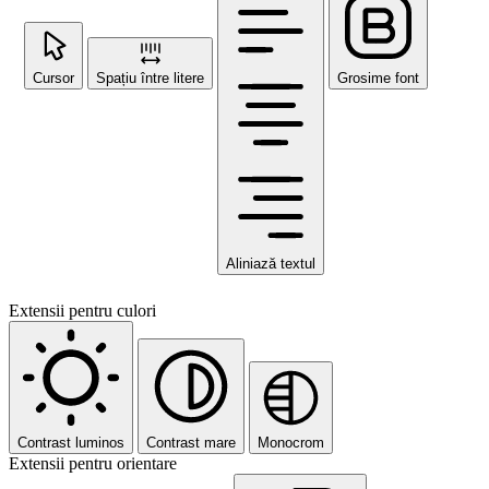
Cursor
Spațiu între litere
Grosime font
Aliniază textul
Extensii pentru culori
Contrast luminos
Contrast mare
Monocrom
Extensii pentru orientare