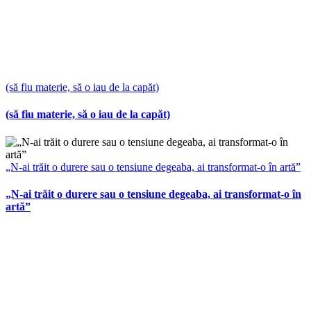
(să fiu materie, să o iau de la capăt)
(să fiu materie, să o iau de la capăt)
„N-ai trăit o durere sau o tensiune degeaba, ai transformat-o în artă”
„N-ai trăit o durere sau o tensiune degeaba, ai transformat-o în
artă”