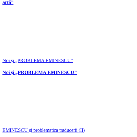
artă”
Noi și „PROBLEMA EMINESCU”
Noi și „PROBLEMA EMINESCU”
EMINESCU și problematica traducerii (II)