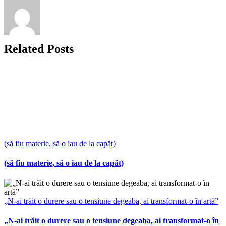
Related Posts
(să fiu materie, să o iau de la capăt)
(să fiu materie, să o iau de la capăt)
„N-ai trăit o durere sau o tensiune degeaba, ai transformat-o în artă”
„N-ai trăit o durere sau o tensiune degeaba, ai transformat-o în