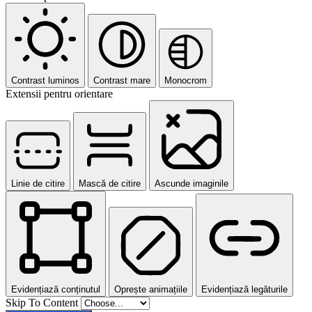
Contrast luminos
Contrast mare
Monocrom
Extensii pentru orientare
Linie de citire
Mască de citire
Ascunde imaginile
Evidențiază conținutul
Oprește animațiile
Evidențiază legăturile
Skip To Content