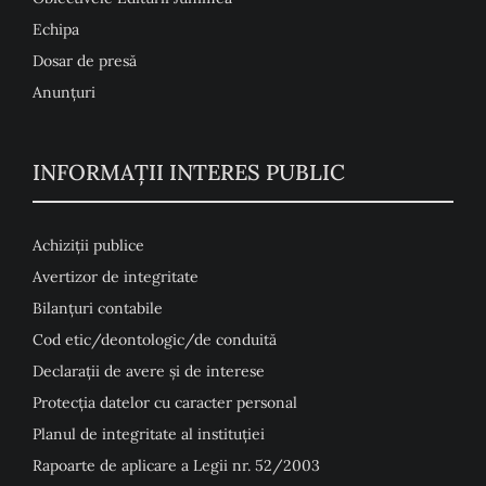
Echipa
Dosar de presă
Anunţuri
INFORMAȚII INTERES PUBLIC
Achiziții publice
Avertizor de integritate
Bilanțuri contabile
Cod etic/deontologic/de conduită
Declarații de avere și de interese
Protecția datelor cu caracter personal
Planul de integritate al instituției
Rapoarte de aplicare a Legii nr. 52/2003