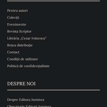
Pentru autori
Colecţii
Evenimente
Revista Scriptor
Librăria „Cezar Ivănescu”
Rețea distribuție
Contact
Condiţii de utilizare
Politică de confidențialitate
DESPRE NOI
Despre Editura Junimea
Obiectivele Editurii Junimea