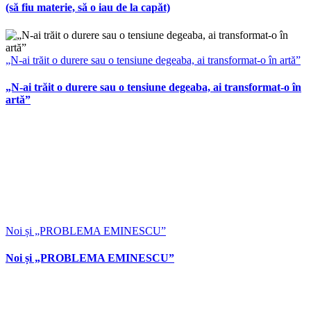
(să fiu materie, să o iau de la capăt)
„N-ai trăit o durere sau o tensiune degeaba, ai transformat-o în artă”
„N-ai trăit o durere sau o tensiune degeaba, ai transformat-o în
artă”
Noi și „PROBLEMA EMINESCU”
Noi și „PROBLEMA EMINESCU”