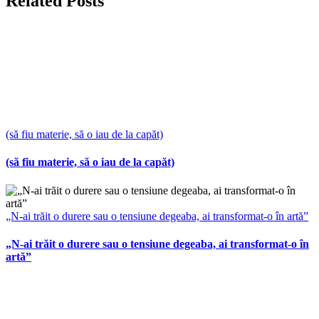
Related Posts
(să fiu materie, să o iau de la capăt)
(să fiu materie, să o iau de la capăt)
„N-ai trăit o durere sau o tensiune degeaba, ai transformat-o în artă”
„N-ai trăit o durere sau o tensiune degeaba, ai transformat-o în
artă”