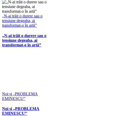
„N-ai trăit o durere sau o
tensiune degeaba, ai
transformat-o în artă”
„N-ai trăit o durere sau o
tensiune degeaba, ai
transformat-o în artă”
Noi și „PROBLEMA
EMINESCU”
Noi și „PROBLEMA
EMINESCU”