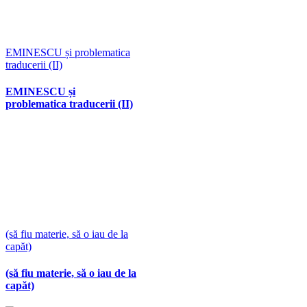
EMINESCU și problematica
traducerii (II)
EMINESCU și
problematica traducerii (II)
(să fiu materie, să o iau de la
capăt)
(să fiu materie, să o iau de la
capăt)