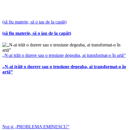
(să fiu materie, să o iau de la capăt)
(să fiu materie, să o iau de la capăt)
„N-ai trăit o durere sau o tensiune degeaba, ai transformat-o în artă”
„N-ai trăit o durere sau o tensiune degeaba, ai transformat-o în
artă”
Noi și „PROBLEMA EMINESCU”