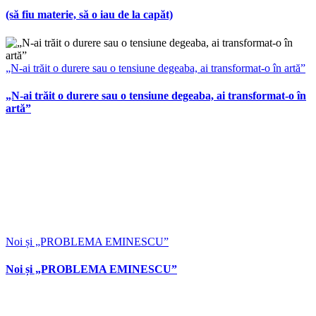
(să fiu materie, să o iau de la capăt)
„N-ai trăit o durere sau o tensiune degeaba, ai transformat-o în artă”
„N-ai trăit o durere sau o tensiune degeaba, ai transformat-o în
artă”
Noi și „PROBLEMA EMINESCU”
Noi și „PROBLEMA EMINESCU”