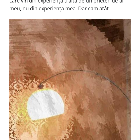
care vin din experiența trăită de-un prieten de-al
meu, nu din experiența mea. Dar cam atât.