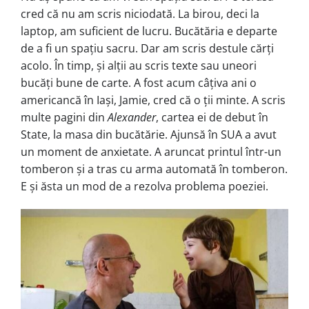
cred că nu am scris niciodată. La birou, deci la
laptop, am suficient de lucru. Bucătăria e departe
de a fi un spațiu sacru. Dar am scris destule cărți
acolo. În timp, și alții au scris texte sau uneori
bucăți bune de carte. A fost acum câțiva ani o
americancă în Iași, Jamie, cred că o ții minte. A scris
multe pagini din
Alexander
, cartea ei de debut în
State, la masa din bucătărie. Ajunsă în SUA a avut
un moment de anxietate. A aruncat printul într-un
tomberon și a tras cu arma automată în tomberon.
E și ăsta un mod de a rezolva problema poeziei.