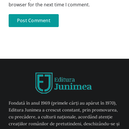
browser for the next time I comment.
Fondată în anul 1969 (primele cărți au apărut în 1970),
Editura Junimea a crescut constant, prin promovarea,
cu precădere, a culturii naţionale, acordând atenţie
creaţiilor românilor de pretutindeni, deschizându-se şi