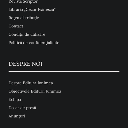
Revista Scriptor
Librăria „Cezar Ivănescu”
Rețea distribuție
Contact
Condiţii de utilizare
Politică de confidențialitate
DESPRE NOI
Despre Editura Junimea
Obiectivele Editurii Junimea
Echipa
Dosar de presă
Anunţuri