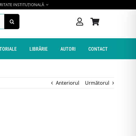
RITATE INSTITUȚIONALĂ
ITORIALE
LIBRĂRIE
AUTORI
CONTACT
Anteriorul
Următorul