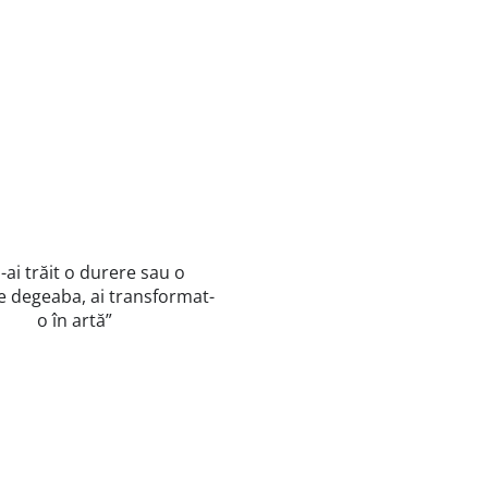
Noi
și
„PRO
EMIN