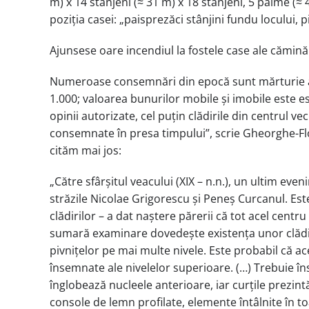
m) x 14 stânjeni (≈ 31 m) x 18 stânjeni, 5 palme (≈
poziția casei: „paisprezăci stânjini fundu locului, p
Ajunsese oare incendiul la fostele case ale cămină
Numeroase consemnări din epocă sunt mărturie a de
1.000; valoarea bunurilor mobile și imobile este est
opinii autorizate, cel puțin clădirile din centrul ve
consemnate în presa timpului”, scrie Gheorghe-Flor
cităm mai jos:
„Către sfârșitul veacului (XIX – n.n.), un ultim eve
străzile Nicolae Grigorescu și Peneș Curcanul. Est
clădirilor – a dat naștere părerii că tot acel cen
sumară examinare dovedește existența unor clădiri 
pivnițelor pe mai multe nivele. Este probabil că ac
însemnate ale nivelelor superioare. (…) Trebuie îns
înglobează nucleele anterioare, iar curțile prezint
console de lemn profilate, elemente întâlnite în to