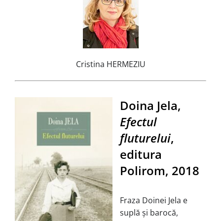
Cristina HERMEZIU
Doina Jela,
Efectul
fluturelui
,
editura
Polirom, 2018
Fraza Doinei Jela e
suplă și barocă,