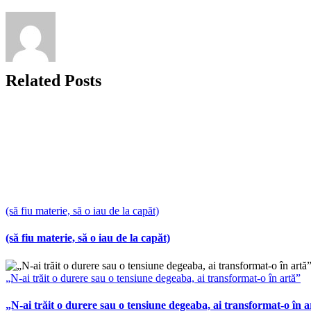
Link
Related Posts
(să fiu materie, să o iau de la capăt)
(să fiu materie, să o iau de la capăt)
„N-ai trăit o durere sau o tensiune degeaba, ai transformat-o în artă”
„N-ai trăit o durere sau o tensiune degeaba, ai transformat-o în a