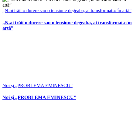
„N-ai trăit o durere sau o tensiune degeaba, ai transformat-o în artă”
„N-ai trăit o durere sau o tensiune degeaba, ai transformat-o în
artă”
Noi și „PROBLEMA EMINESCU”
Noi și „PROBLEMA EMINESCU”