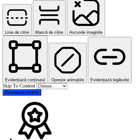
Linie de citire
Mască de citire
Ascunde imaginile
Evidențiază conținutul
Oprește animațiile
Evidențiază legăturile
Skip To Content
Resetează setările