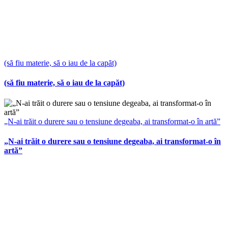
(să fiu materie, să o iau de la capăt)
(să fiu materie, să o iau de la capăt)
„N-ai trăit o durere sau o tensiune degeaba, ai transformat-o în artă”
„N-ai trăit o durere sau o tensiune degeaba, ai transformat-o în
artă”