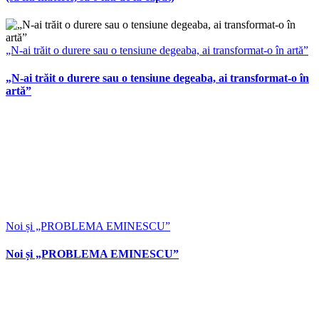
„N-ai trăit o durere sau o tensiune degeaba, ai transformat-o în artă”
„N-ai trăit o durere sau o tensiune degeaba, ai transformat-o în
artă”
Noi și „PROBLEMA EMINESCU”
Noi și „PROBLEMA EMINESCU”