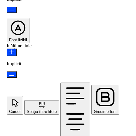
Font lizibil
Înălțime linie
Implicit
Cursor
Spațiu între litere
Grosime font