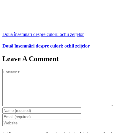
Două însemnări despre culori: ochii zeițelor
Două însemnări despre culori: ochii zeițelor
Leave A Comment
Comment