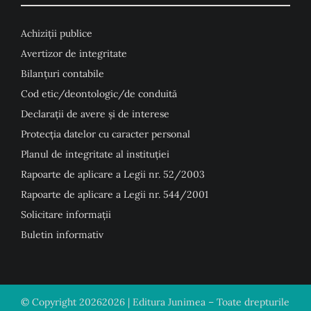
Achiziții publice
Avertizor de integritate
Bilanțuri contabile
Cod etic/deontologic/de conduită
Declarații de avere și de interese
Protecția datelor cu caracter personal
Planul de integritate al instituției
Rapoarte de aplicare a Legii nr. 52/2003
Rapoarte de aplicare a Legii nr. 544/2001
Solicitare informații
Buletin informativ
© Copyright
20262026 | Editura Junimea – Toate drepturile