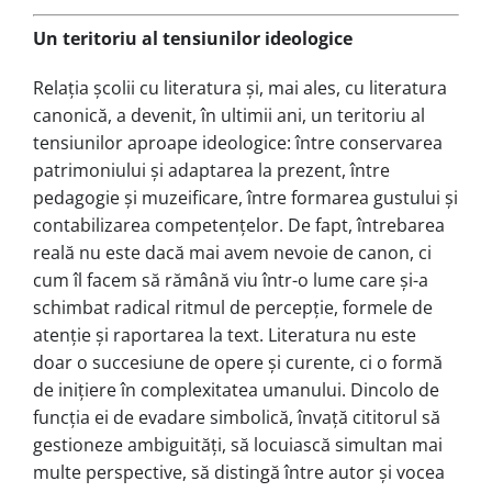
Un teritoriu al tensiunilor ideologice
Relația școlii cu literatura și, mai ales, cu literatura
canonică, a devenit, în ultimii ani, un teritoriu al
tensiunilor aproape ideologice: între conservarea
patrimoniului și adaptarea la prezent, între
pedagogie și muzeificare, între formarea gustului și
contabilizarea competențelor. De fapt, întrebarea
reală nu este dacă mai avem nevoie de canon, ci
cum îl facem să rămână viu într-o lume care și-a
schimbat radical ritmul de percepție, formele de
atenție și raportarea la text. Literatura nu este
doar o succesiune de opere și curente, ci o formă
de inițiere în complexitatea umanului. Dincolo de
funcția ei de evadare simbolică, învață cititorul să
gestioneze ambiguități, să locuiască simultan mai
multe perspective, să distingă între autor și vocea