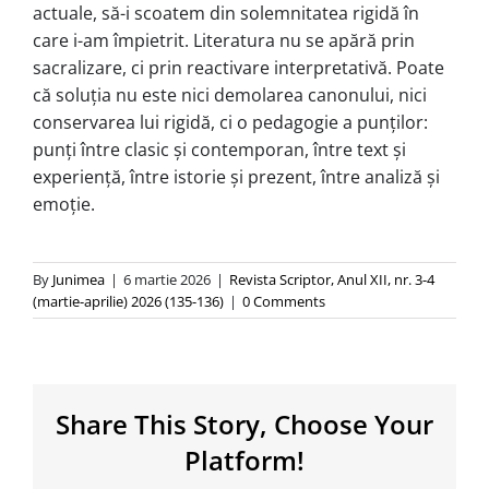
actuale, să-i scoatem din solemnitatea rigidă în
care i-am împietrit. Literatura nu se apără prin
sacralizare, ci prin reactivare interpretativă. Poate
că soluția nu este nici demolarea canonului, nici
conservarea lui rigidă, ci o pedagogie a punților:
punți între clasic și contemporan, între text și
experiență, între istorie și prezent, între analiză și
emoție.
By
Junimea
|
6 martie 2026
|
Revista Scriptor, Anul XII, nr. 3-4
(martie-aprilie) 2026 (135-136)
|
0 Comments
Share This Story, Choose Your
Platform!