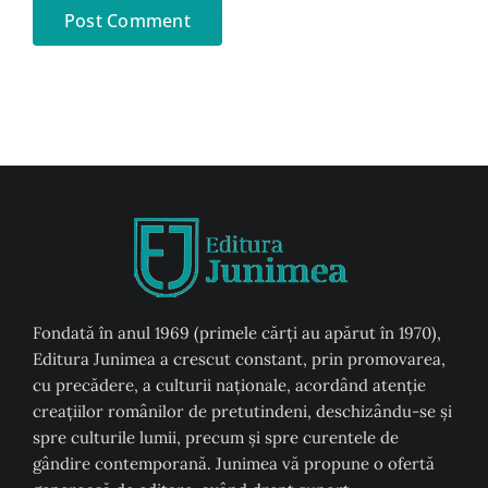
Fondată în anul 1969 (primele cărți au apărut în 1970),
Editura Junimea a crescut constant, prin promovarea,
cu precădere, a culturii naţionale, acordând atenţie
creaţiilor românilor de pretutindeni, deschizându-se şi
spre culturile lumii, precum şi spre curentele de
gândire contemporană. Junimea vă propune o ofertă