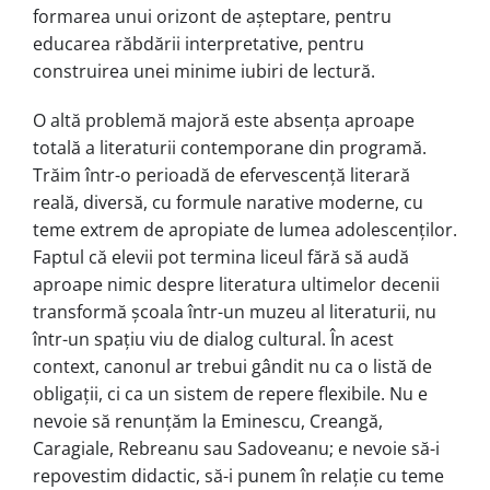
formarea unui orizont de așteptare, pentru
educarea răbdării interpretative, pentru
construirea unei minime iubiri de lectură.
O altă problemă majoră este absența aproape
totală a literaturii contemporane din programă.
Trăim într-o perioadă de efervescență literară
reală, diversă, cu formule narative moderne, cu
teme extrem de apropiate de lumea adolescenților.
Faptul că elevii pot termina liceul fără să audă
aproape nimic despre literatura ultimelor decenii
transformă școala într-un muzeu al literaturii, nu
într-un spațiu viu de dialog cultural. În acest
context, canonul ar trebui gândit nu ca o listă de
obligații, ci ca un sistem de repere flexibile. Nu e
nevoie să renunțăm la Eminescu, Creangă,
Caragiale, Rebreanu sau Sadoveanu; e nevoie să-i
repovestim didactic, să-i punem în relație cu teme