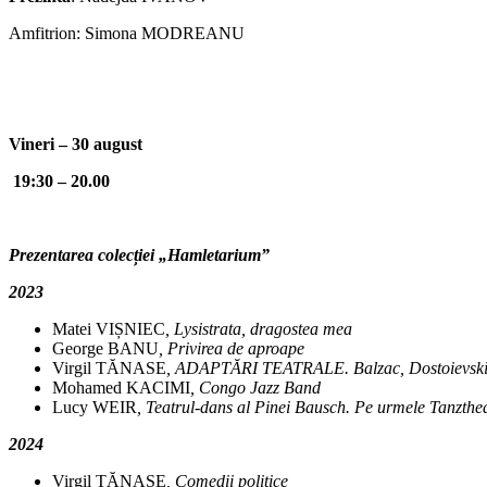
Amfitrion: Simona MODREANU
Vineri – 30 august
19:30 – 20.00
Prezentarea colecției „Hamletarium”
2023
Matei VIȘNIEC
, Lysistrata, dragostea mea
George BANU
, Privirea de aproape
Virgil TĂNASE
, ADAPTĂRI TEATRALE. Balzac, Dostoievski, 
Mohamed KACIMI
, Congo Jazz Band
Lucy WEIR
, Teatrul-dans al Pinei Bausch. Pe urmele Tanzthe
2024
Virgil TĂNASE
, Comedii politice