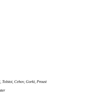
Tolstoi, Cehov, Gorki, Proust
ater