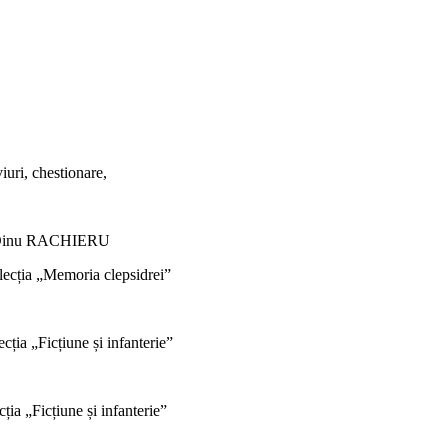
viuri, chestionare,
 Dinu RACHIERU
lecția „Memoria clepsidrei”
ecția „Ficțiune și infanterie”
ecția „Ficțiune și infanterie”