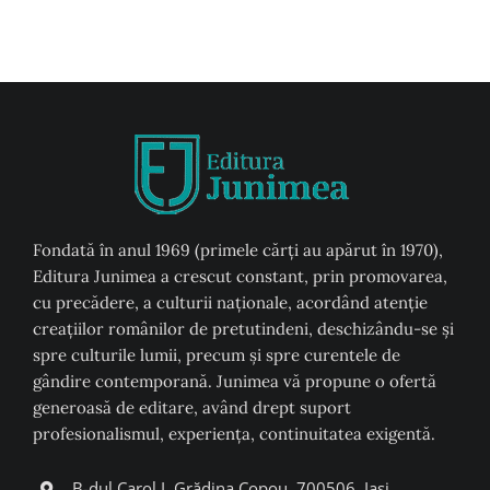
Fondată în anul 1969 (primele cărți au apărut în 1970),
Editura Junimea a crescut constant, prin promovarea,
cu precădere, a culturii naţionale, acordând atenţie
creaţiilor românilor de pretutindeni, deschizându-se şi
spre culturile lumii, precum şi spre curentele de
gândire contemporană. Junimea vă propune o ofertă
generoasă de editare, având drept suport
profesionalismul, experiența, continuitatea exigentă.
B-dul Carol I, Grădina Copou, 700506, Iași