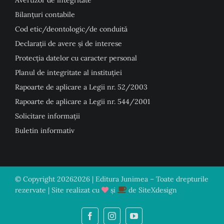
Avertizor de integritate
Bilanțuri contabile
Cod etic/deontologic/de conduită
Declarații de avere și de interese
Protecția datelor cu caracter personal
Planul de integritate al instituției
Rapoarte de aplicare a Legii nr. 52/2003
Rapoarte de aplicare a Legii nr. 544/2001
Solicitare informații
Buletin informativ
© Copyright
20262026 | Editura Junimea – Toate drepturile
rezervate | Site realizat cu
și
de
SiteXdesign