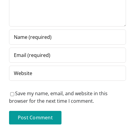
de lungă
superioare
durată
de lungă
durată
Save my name, email, and website in this
browser for the next time I comment.