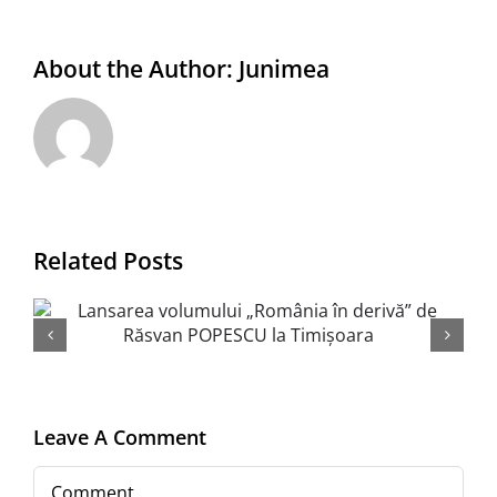
About the Author:
Junimea
Related Posts
EDITURA JUNIMEA la Salonul
BOOKFEST Timișoara, 19-22
martie 2025, Centrul
Regional de Afaceri (CRAFT)
Leave A Comment
Comment