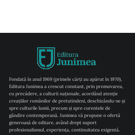
Fondată în anul 1969 (primele cărți au apărut în 1970),
Editura Junimea a crescut constant, prin promovarea,
cu precădere, a culturii naţionale, acordând atenţie
creaţiilor românilor de pretutindeni, deschizându-se şi
spre culturile lumii, precum şi spre curentele de
gândire contemporană. Junimea vă propune o ofertă
generoasă de editare, având drept suport
profesionalismul, experiența, continuitatea exigentă.