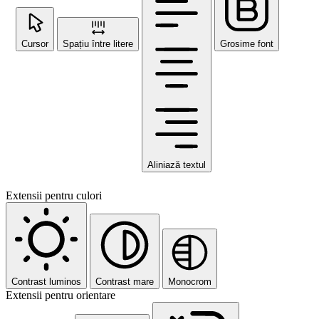
Cursor
Spațiu între litere
Grosime font
Aliniază textul
Extensii pentru culori
Contrast luminos
Contrast mare
Monocrom
Extensii pentru orientare