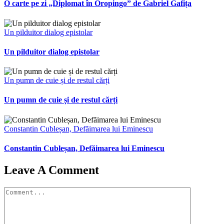
O carte pe zi „Diplomat în Oropingo” de Gabriel Gafița
Un pilduitor dialog epistolar
Un pilduitor dialog epistolar
Un pumn de cuie și de restul cărți
Un pumn de cuie și de restul cărți
Constantin Cubleșan, Defăimarea lui Eminescu
Constantin Cubleșan, Defăimarea lui Eminescu
Leave A Comment
Comment