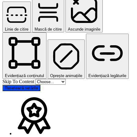
Linie de citire
Mască de citire
Ascunde imaginile
Evidențiază conținutul
Oprește animațiile
Evidențiază legăturile
Skip To Content
Resetează setările