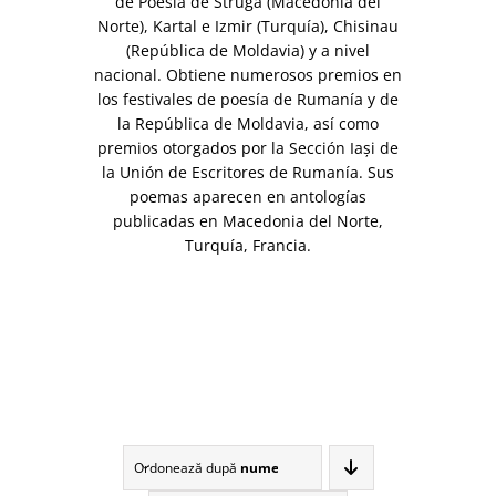
de Poesía de Struga (Macedonia del
Norte), Kartal e Izmir (Turquía), Chisinau
(República de Moldavia) y a nivel
nacional. Obtiene numerosos premios en
los festivales de poesía de Rumanía y de
la República de Moldavia, así como
premios otorgados por la Sección Iaşi de
la Unión de Escritores de Rumanía. Sus
poemas aparecen en antologías
publicadas en Macedonia del Norte,
Turquía, Francia.
Ordonează după
nume