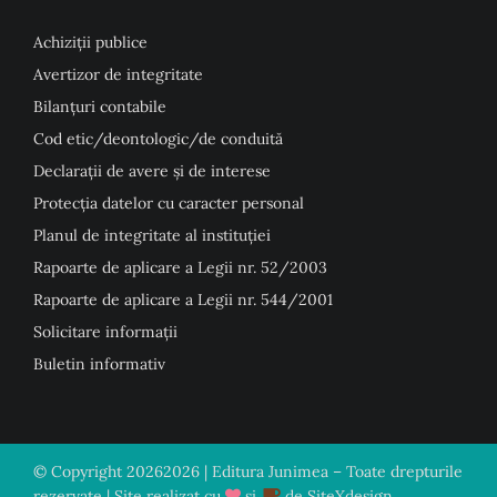
Achiziții publice
Avertizor de integritate
Bilanțuri contabile
Cod etic/deontologic/de conduită
Declarații de avere și de interese
Protecția datelor cu caracter personal
Planul de integritate al instituției
Rapoarte de aplicare a Legii nr. 52/2003
Rapoarte de aplicare a Legii nr. 544/2001
Solicitare informații
Buletin informativ
© Copyright
20262026 | Editura Junimea – Toate drepturile
rezervate | Site realizat cu
și
de
SiteXdesign