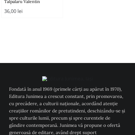
Talpalaru Valentin
36,00
lei
Fondată în anul 1969 (primele cărți au apărut în 1970),
Editura Junimea a crescut constant, prin promovarea,
cu precădere, a culturii naţionale, acordând atenţie
creaţiilor românilor de pretutindeni, deschizându-se şi
spre culturile lumii, precum şi spre curentele de
gândire contemporană. Junimea vă propune o ofertă
generoasă de editare, având drept suport