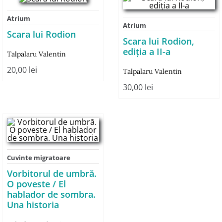
Atrium
Atrium
Scara lui Rodion
Scara lui Rodion,
ediţia a II-a
Talpalaru Valentin
20,00
lei
Talpalaru Valentin
30,00
lei
Cuvinte migratoare
Vorbitorul de umbră.
O poveste / El
hablador de sombra.
Una historia