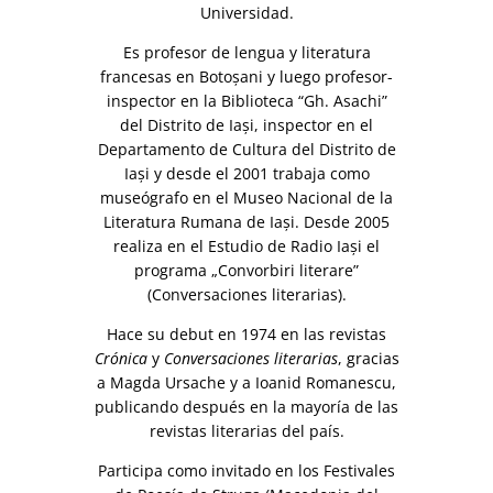
Universidad.
Es profesor de lengua y literatura
francesas en Botoşani y luego profesor-
inspector en la Biblioteca “Gh. Asachi”
del Distrito de Iaşi, inspector en el
Departamento de Cultura del Distrito de
Iaşi y desde el 2001 trabaja como
museógrafo en el Museo Nacional de la
Literatura Rumana de Iaşi. Desde 2005
realiza en el Estudio de Radio Iaşi el
programa „Convorbiri literare”
(Conversaciones literarias).
Hace su debut en 1974 en las revistas
Crónica
y
Conversaciones literarias
, gracias
a Magda Ursache y a Ioanid Romanescu,
publicando después en la mayoría de las
revistas literarias del país.
Participa como invitado en los Festivales