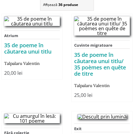
Afişează
36 produse
Atrium
35 de poeme în
Cuvinte migratoare
căutarea unui titlu
35 de poeme în
căutarea unui titlu/
Talpalaru Valentin
35 poèmes en quête
20,00
lei
de titre
Talpalaru Valentin
25,00
lei
Exit
Fără colecție