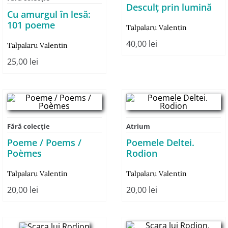
Desculț prin lumină
Cu amurgul în lesă:
101 poeme
Talpalaru Valentin
40,00
lei
Talpalaru Valentin
25,00
lei
Fără colecție
Atrium
Poeme / Poems /
Poemele Deltei.
Poèmes
Rodion
Talpalaru Valentin
Talpalaru Valentin
20,00
lei
20,00
lei