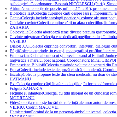
psihologică. Coordonatori: Basarab NICOLESCU (Paris), 
Atrium
Noua colecție de poezie, înființată în 2015, propune ci
Biblioteca Iaşi
Colecţia cuprinde cărţi despre Iaşi şi împrejurim
Cantos
Colecţia include antologii poetice și volume ale unor 
Celelalte cuvinte
Colecția conține cărți în afara colecțiilor, în f
ZAHARIA
Colocvialia
Colecţia abordează teme diverse precum gastronomie, 
Cuvinte migratoare
Colecţia este dedicată poeţilor traduşi în li
VASILIU
Dialog XXI
Colecţia cuprinde convorbiri, interviuri, dialogur
Efigii
Colecţia cuprinde, în esență, monografii și profiluri lit
Eminesciana
Cel mai cunoscut și apreciat brand al Editurii Junim
lingvistică a marelui poet național. Coordonatori: Miha
Eminesciana Bibliofil
Colecția cuprinde volume de versuri din
Epica
Colecţia include texte de proză clasică și modernă. C
Esculap
Colecția propune texte din sfera medicală, nu doar de str
HATMANU
Exit
Colecția conține cărți în afara colecțiilor, în formate/ for
Frăguţa ZAHARIA
Ficţiune şi infanterie
Colecția, cu titlu inspirat de un cunoscut
MODREANU
Fides
Colecția reunește lucrări de referință ale unor autori de pres
VIERIU, Codrin MACOVEI
Hamletarium
Pornind de la un personaj-simbol universal, colecția
MODREANU