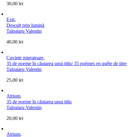
30,00
lei
Exit
,
Desculț prin lumină
Talpalaru Valentin
40,00
lei
Cuvinte migratoare
,
35 de poeme în căutarea unui titlu/ 35 poèmes en quête de titre
Talpalaru Valentin
25,00
lei
Atrium
,
35 de poeme în căutarea unui titlu
Talpalaru Valentin
20,00
lei
Atrium
,