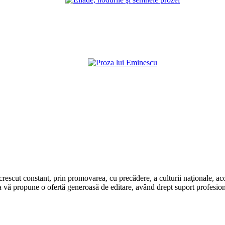
rescut constant, prin promovarea, cu precădere, a culturii naţionale, aco
 vă propune o ofertă generoasă de editare, având drept suport profesion