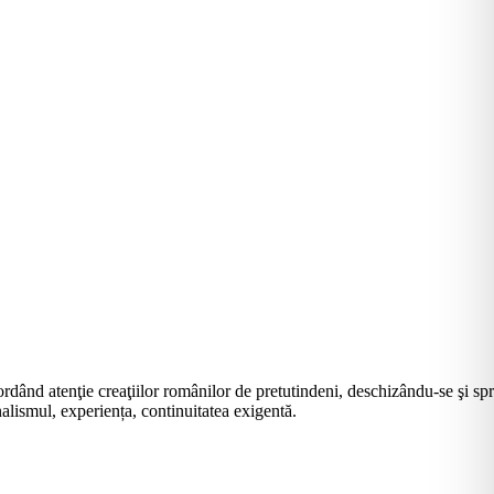
rdând atenţie creaţiilor românilor de pretutindeni, deschizându-se şi sp
alismul, experiența, continuitatea exigentă.