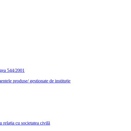
egea 544/2001
entele produse/ gestionate de instituție
relația cu societatea civilă