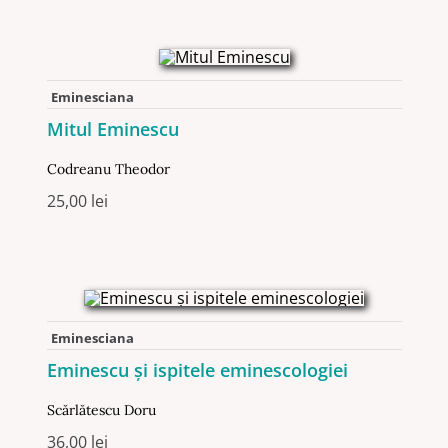
Eminesciana
Mitul Eminescu
Codreanu Theodor
25,00
lei
Eminesciana
Eminescu şi ispitele eminescologiei
Scărlătescu Doru
36,00
lei