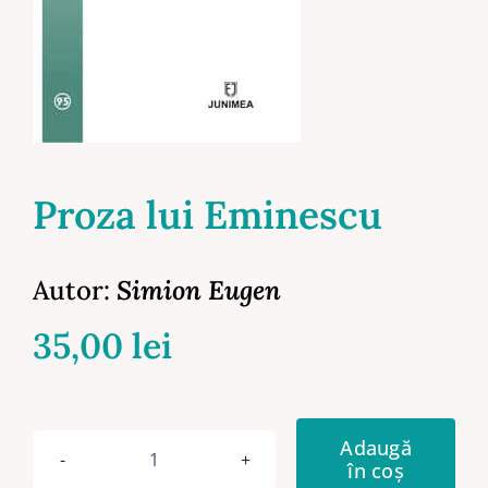
Proza lui Eminescu
Autor:
Simion Eugen
35,00
lei
Adaugă
în coș
Cantitate