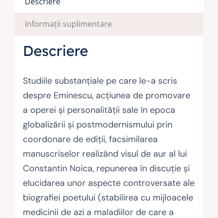
Descriere
Informații suplimentare
Descriere
Studiile substanţiale pe care le-a scris
despre Eminescu, acţiunea de promovare
a operei şi personalităţii sale în epoca
globalizării şi postmodernismului prin
coordonare de ediţii, facsimilarea
manuscriselor realizând visul de aur al lui
Constantin Noica, repunerea în discuţie şi
elucidarea unor aspecte controversate ale
biografiei poetului (stabilirea cu mijloacele
medicinii de azi a maladiilor de care a