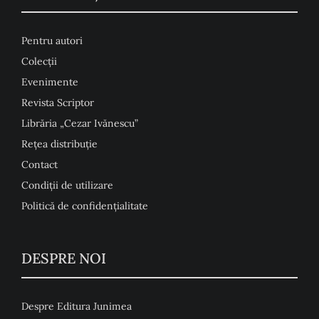
Pentru autori
Colecţii
Evenimente
Revista Scriptor
Librăria „Cezar Ivănescu”
Rețea distribuție
Contact
Condiţii de utilizare
Politică de confidențialitate
DESPRE NOI
Despre Editura Junimea