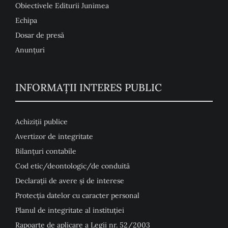
Obiectivele Editurii Junimea
Echipa
Dosar de presă
Anunţuri
INFORMAȚII INTERES PUBLIC
Achiziții publice
Avertizor de integritate
Bilanțuri contabile
Cod etic/deontologic/de conduită
Declarații de avere și de interese
Protecția datelor cu caracter personal
Planul de integritate al instituției
Rapoarte de aplicare a Legii nr. 52/2003