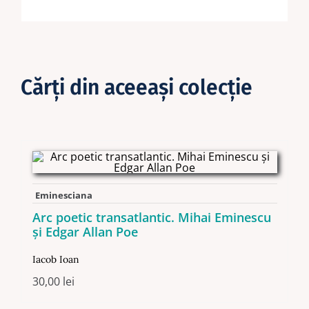
Cărţi din aceeaşi colecţie
Eminesciana
Arc poetic transatlantic. Mihai Eminescu
şi Edgar Allan Poe
Iacob Ioan
30,00
lei