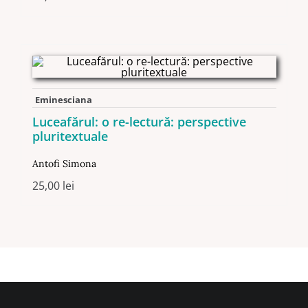
Eminesciana
Luceafărul: o re-lectură: perspective
pluritextuale
Antofi Simona
25,00
lei