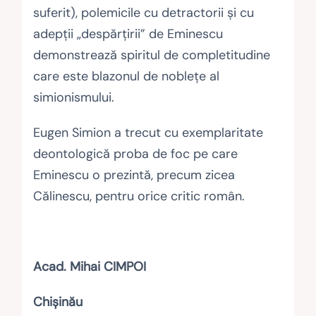
suferit), polemicile cu detractorii şi cu
adepţii „despărţirii” de Eminescu
demonstrează spiritul de completitudine
care este blazonul de nobleţe al
simionismului.
Eugen Simion a trecut cu exemplaritate
deontologică proba de foc pe care
Eminescu o prezintă, precum zicea
Călinescu, pentru orice critic român.
Acad. Mihai CIMPOI
Chişinău