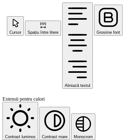
Cursor
Spațiu între litere
Grosime font
Aliniază textul
Extensii pentru culori
Contrast luminos
Contrast mare
Monocrom