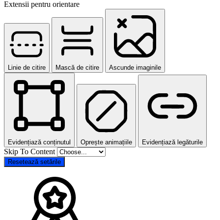
Extensii pentru orientare
Linie de citire
Mască de citire
Ascunde imaginile
Evidențiază conținutul
Oprește animațiile
Evidențiază legăturile
Skip To Content
Resetează setările