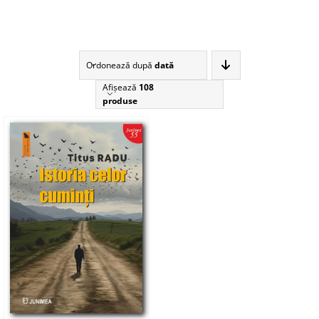
Ordonează după
dată
Afişează
108
produse