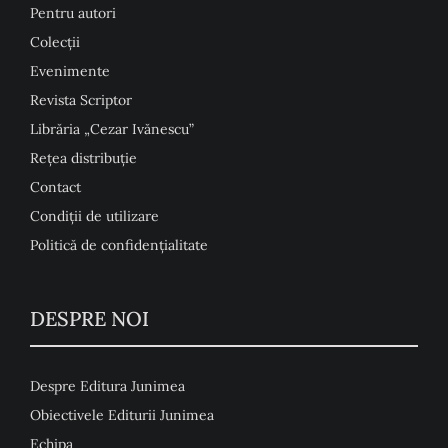
Pentru autori
Colecţii
Evenimente
Revista Scriptor
Librăria „Cezar Ivănescu”
Rețea distribuție
Contact
Condiţii de utilizare
Politică de confidențialitate
DESPRE NOI
Despre Editura Junimea
Obiectivele Editurii Junimea
Echipa