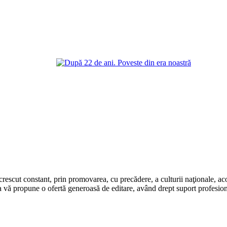
rescut constant, prin promovarea, cu precădere, a culturii naţionale, aco
 vă propune o ofertă generoasă de editare, având drept suport profesion