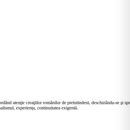
rdând atenţie creaţiilor românilor de pretutindeni, deschizându-se şi sp
alismul, experiența, continuitatea exigentă.