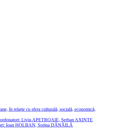
ne, în relație cu sfera culturală, socială, economică,
ane. Coordonatori: Liviu APETROAIE, Şerban AXINTE
ordonatori: Ioan HOLBAN, Sorina DĂNĂILĂ