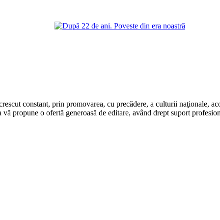
rescut constant, prin promovarea, cu precădere, a culturii naţionale, aco
 vă propune o ofertă generoasă de editare, având drept suport profesion