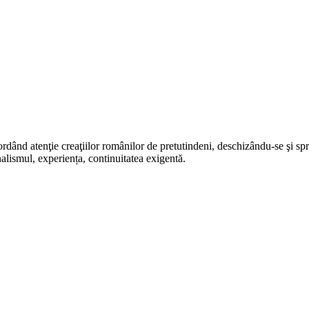
rdând atenţie creaţiilor românilor de pretutindeni, deschizându-se şi sp
alismul, experiența, continuitatea exigentă.