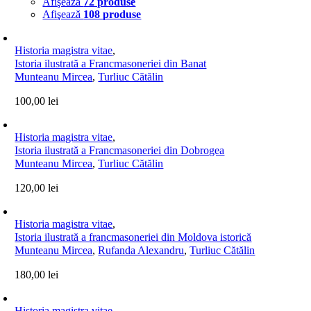
Afişează
72 produse
Afişează
108 produse
Historia magistra vitae
,
Istoria ilustrată a Francmasoneriei din Banat
Munteanu Mircea
,
Turliuc Cătălin
100,00
lei
Historia magistra vitae
,
Istoria ilustrată a Francmasoneriei din Dobrogea
Munteanu Mircea
,
Turliuc Cătălin
120,00
lei
Historia magistra vitae
,
Istoria ilustrată a francmasoneriei din Moldova istorică
Munteanu Mircea
,
Rufanda Alexandru
,
Turliuc Cătălin
180,00
lei
Historia magistra vitae
,