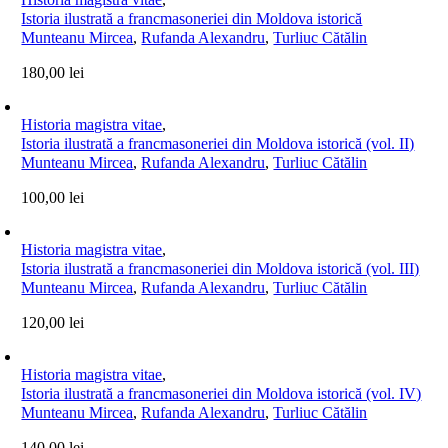
Istoria ilustrată a francmasoneriei din Moldova istorică
Munteanu Mircea
,
Rufanda Alexandru
,
Turliuc Cătălin
180,00
lei
Historia magistra vitae
,
Istoria ilustrată a francmasoneriei din Moldova istorică (vol. II)
Munteanu Mircea
,
Rufanda Alexandru
,
Turliuc Cătălin
100,00
lei
Historia magistra vitae
,
Istoria ilustrată a francmasoneriei din Moldova istorică (vol. III)
Munteanu Mircea
,
Rufanda Alexandru
,
Turliuc Cătălin
120,00
lei
Historia magistra vitae
,
Istoria ilustrată a francmasoneriei din Moldova istorică (vol. IV)
Munteanu Mircea
,
Rufanda Alexandru
,
Turliuc Cătălin
140,00
lei