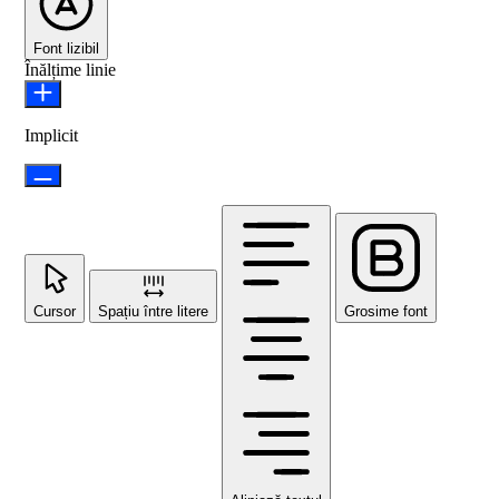
Font lizibil
Înălțime linie
Implicit
Cursor
Spațiu între litere
Grosime font