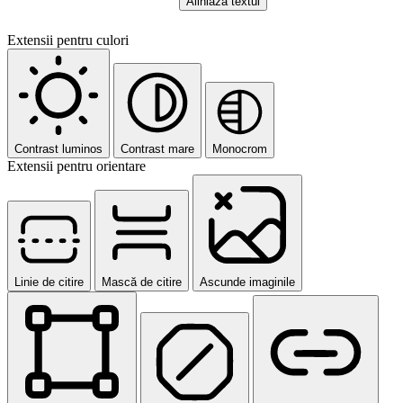
Aliniază textul
Extensii pentru culori
Contrast luminos
Contrast mare
Monocrom
Extensii pentru orientare
Linie de citire
Mască de citire
Ascunde imaginile