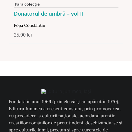
Fără colecție
Donatorul de umbră – vol II
Popa Constantin
25,00
lei
Fondată în anul 1969 (primele cărți au apărut în 1970),
Editura Junimea a crescut constant, prin promovarea,
cu precădere, a culturii naţionale, acordând atenţie
creaţiilor românilor de pretutindeni, deschizându-se şi
spre culturile lumii, precum şi spre curentele de