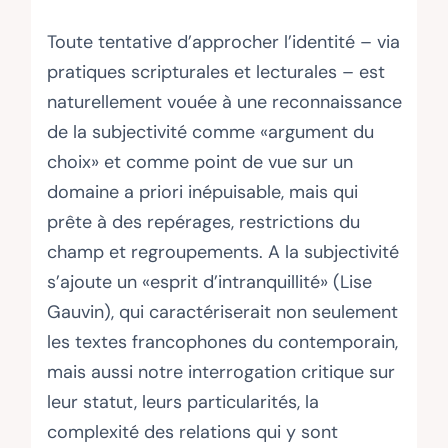
Toute tentative d’approcher l’identité – via
pratiques scripturales et lecturales – est
naturellement vouée à une reconnaissance
de la subjectivité comme «argument du
choix» et comme point de vue sur un
domaine a priori inépuisable, mais qui
prête à des repérages, restrictions du
champ et regroupements. A la subjectivité
s’ajoute un «esprit d’intranquillité» (Lise
Gauvin), qui caractériserait non seulement
les textes francophones du contemporain,
mais aussi notre interrogation critique sur
leur statut, leurs particularités, la
complexité des relations qui y sont