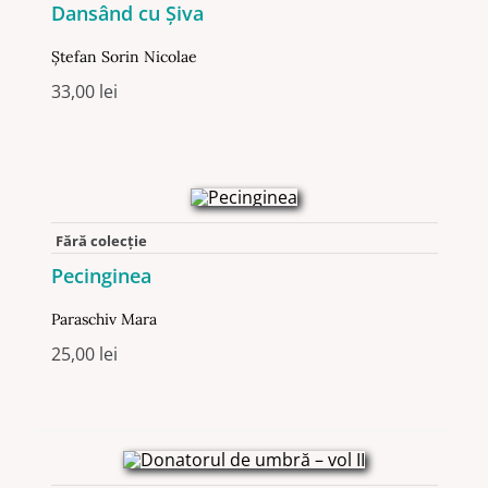
Dansând cu Şiva
Ştefan Sorin Nicolae
33,00
lei
Fără colecție
Pecinginea
Paraschiv Mara
25,00
lei