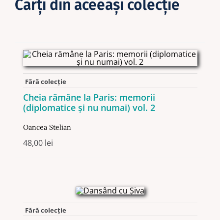
Cărţi din aceeaşi colecţie
Fără colecție
Cheia rămâne la Paris: memorii
(diplomatice şi nu numai) vol. 2
Oancea Stelian
48,00
lei
Fără colecție