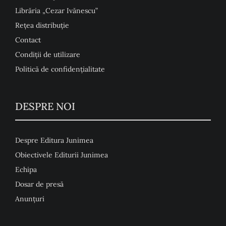
Librăria „Cezar Ivănescu”
Rețea distribuție
Contact
Condiţii de utilizare
Politică de confidențialitate
DESPRE NOI
Despre Editura Junimea
Obiectivele Editurii Junimea
Echipa
Dosar de presă
Anunţuri