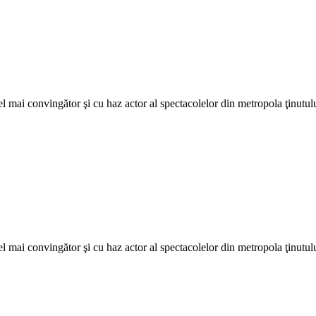
Adaugă în coș
el mai convingător şi cu haz actor al spectacolelor din metropola ţinutulu
el mai convingător şi cu haz actor al spectacolelor din metropola ţinutulu