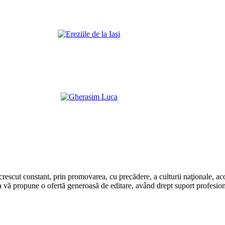
rescut constant, prin promovarea, cu precădere, a culturii naţionale, aco
 vă propune o ofertă generoasă de editare, având drept suport profesion