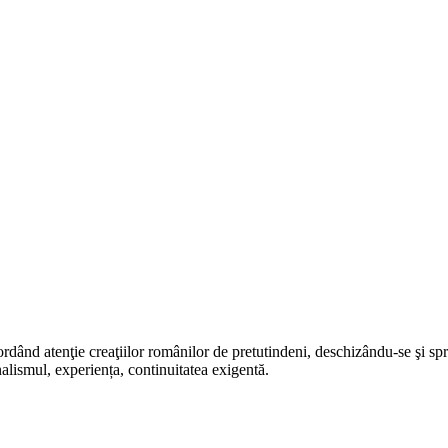
rdând atenţie creaţiilor românilor de pretutindeni, deschizându-se şi sp
alismul, experiența, continuitatea exigentă.