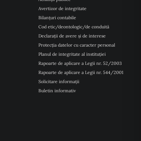
Avertizor de integritate
Bilanțuri contabile
Cod etic/deontologic/de conduită
Declarații de avere și de interese
Protecția datelor cu caracter personal
Planul de integritate al instituției
Rapoarte de aplicare a Legii nr. 52/2003
Rapoarte de aplicare a Legii nr. 544/2001
Solicitare informații
Buletin informativ