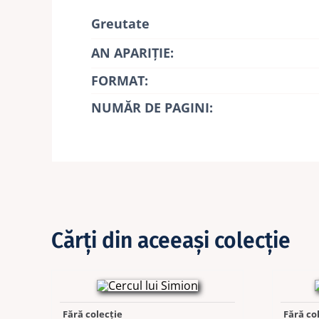
Greutate
AN APARIŢIE:
FORMAT:
NUMĂR DE PAGINI:
Cărţi din aceeaşi colecţie
Fără colecție
Fără co