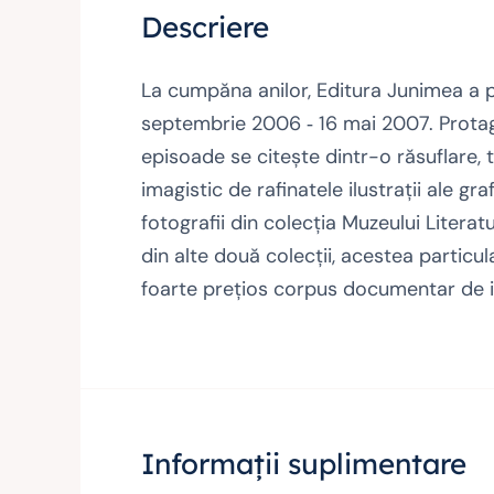
Descriere
La cumpăna anilor, Editura Junimea a pu
septembrie 2006 ‑ 16 mai 2007. Protagoni
episoade se citeşte dintr-o răsuflare, te
imagistic de rafinatele ilustraţii ale g
fotografii din colecţia Muzeului Literat
din alte două colecţii, acestea particula
foarte preţios corpus documentar de ist
Informații suplimentare