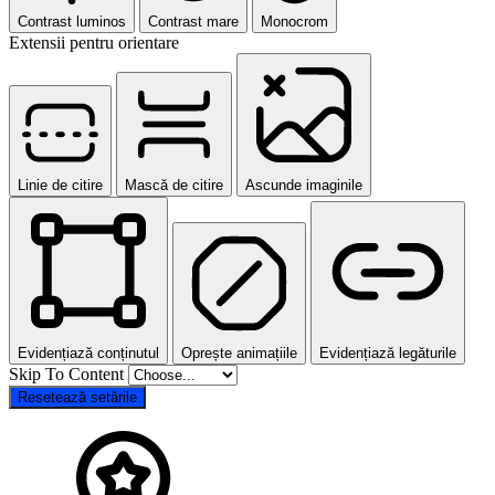
Contrast luminos
Contrast mare
Monocrom
Extensii pentru orientare
Linie de citire
Mască de citire
Ascunde imaginile
Evidențiază conținutul
Oprește animațiile
Evidențiază legăturile
Skip To Content
Resetează setările