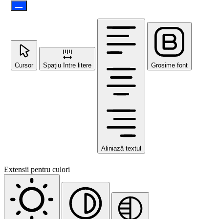
Cursor
Spațiu între litere
Grosime font
Aliniază textul
Extensii pentru culori