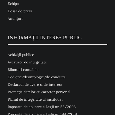
Echipa
Dosar de presă
Anunţuri
INFORMAȚII INTERES PUBLIC
Achiziții publice
Avertizor de integritate
Bilanțuri contabile
Cod etic/deontologic/de conduită
Declarații de avere și de interese
Protecția datelor cu caracter personal
Planul de integritate al instituției
Rapoarte de aplicare a Legii nr. 52/2003
Rapoarte de aplicare a Legii nr. 544/2001