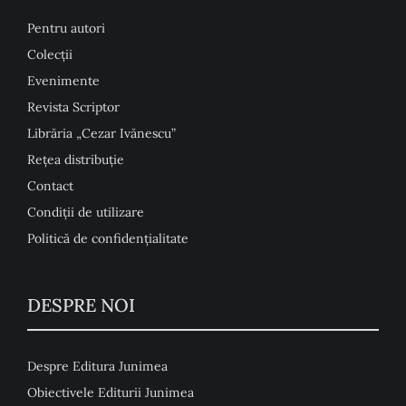
Pentru autori
Colecţii
Evenimente
Revista Scriptor
Librăria „Cezar Ivănescu”
Rețea distribuție
Contact
Condiţii de utilizare
Politică de confidențialitate
DESPRE NOI
Despre Editura Junimea
Obiectivele Editurii Junimea