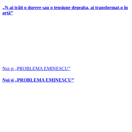
„N-ai trăit o durere sau o tensiune degeaba, ai transformat-o în
artă”
Noi și „PROBLEMA EMINESCU”
Noi și „PROBLEMA EMINESCU”