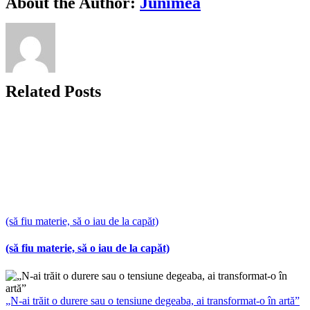
About the Author:
Junimea
Link
Related Posts
(să fiu materie, să o iau de la capăt)
(să fiu materie, să o iau de la capăt)
„N-ai trăit o durere sau o tensiune degeaba, ai transformat-o în artă”