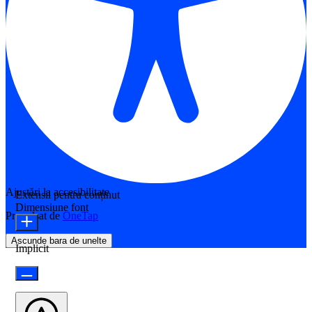
Ajustări la accesibilitate
Extensii pentru conținut
Dimensiune font
Propulsat de
OneTap
Ascunde bara de unelte
Implicit