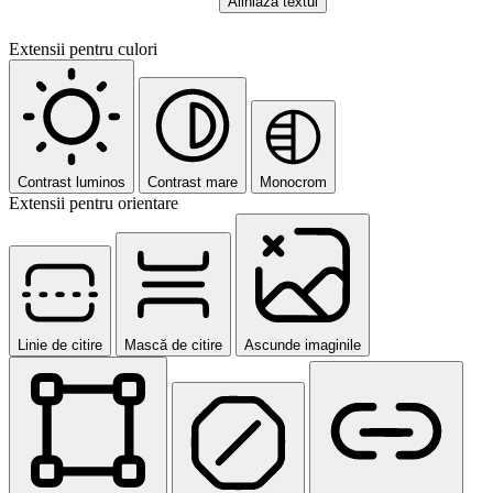
Aliniază textul
Extensii pentru culori
Contrast luminos
Contrast mare
Monocrom
Extensii pentru orientare
Linie de citire
Mască de citire
Ascunde imaginile