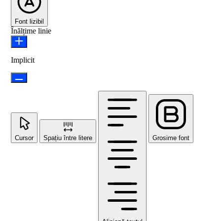
Font lizibil
Înălțime linie
Implicit
Cursor
Spațiu între litere
Grosime font