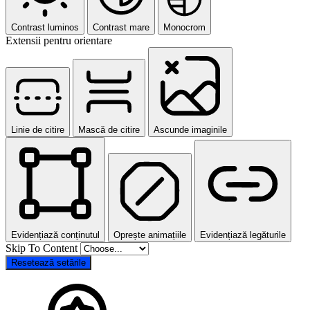
Contrast luminos
Contrast mare
Monocrom
Extensii pentru orientare
Linie de citire
Mască de citire
Ascunde imaginile
Evidențiază conținutul
Oprește animațiile
Evidențiază legăturile
Skip To Content
Resetează setările