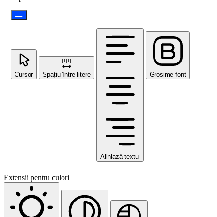
Cursor
Spațiu între litere
Grosime font
Aliniază textul
Extensii pentru culori