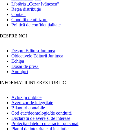
Librăria „Cezar Ivănescu”
Rețea distribuție
Contact
Condiţii de utilizare
Politică de confidențialitate
DESPRE NOI
Despre Editura Junimea
Obiectivele Editurii Junimea
Echipa
Dosar de presă
Anunţuri
INFORMAȚII INTERES PUBLIC
Achiziții publice
Avertizor de integritate
Bilanțuri contabile
Cod etic/deontologic/de conduită
Declarații de avere și de interese
Protecția datelor cu caracter personal
Planul de integritate al instituției