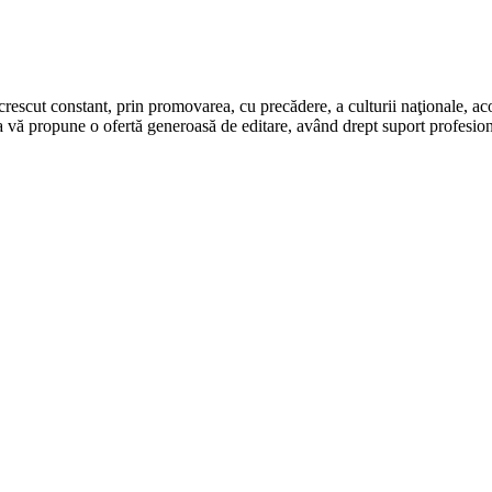
rescut constant, prin promovarea, cu precădere, a culturii naţionale, aco
 vă propune o ofertă generoasă de editare, având drept suport profesion