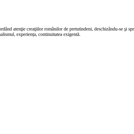
rdând atenţie creaţiilor românilor de pretutindeni, deschizându-se şi sp
alismul, experiența, continuitatea exigentă.