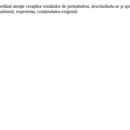
rdând atenţie creaţiilor românilor de pretutindeni, deschizându-se şi sp
alismul, experiența, continuitatea exigentă.