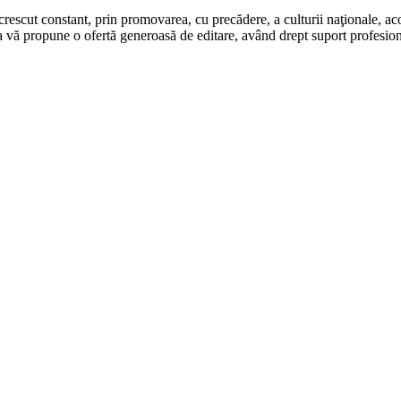
rescut constant, prin promovarea, cu precădere, a culturii naţionale, aco
 vă propune o ofertă generoasă de editare, având drept suport profesion