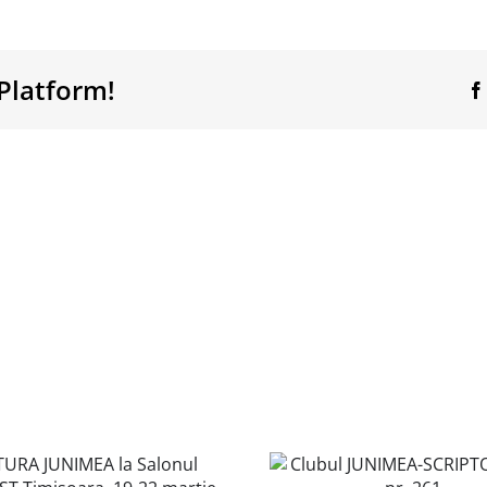
Platform!
Clubul JUNIMEA-
Clubul JU