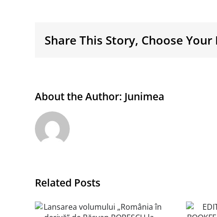
Share This Story, Choose Your 
About the Author:
Junimea
Related Posts
EDITURA JUNIMEA
la Salonul