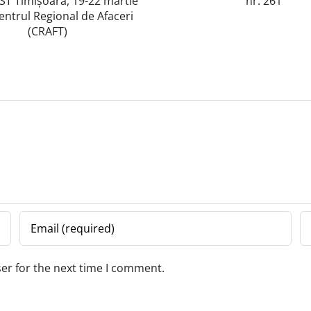
SCRIPTOR ediția
SCRIPTOR 
nr. 261
nr. 2
er for the next time I comment.