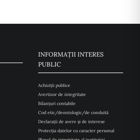
INFORMAȚII INTERES
PUBLIC
Achiziții publice
Avertizor de integritate
Bilanțuri contabile
Cod etic/deontologic/de conduită
Declarații de avere și de interese
Protecția datelor cu caracter personal
Planul de integritate al instituției