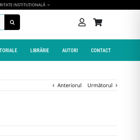
RITATE INSTITUȚIONALĂ
ITORIALE
LIBRĂRIE
AUTORI
CONTACT
Anteriorul
Următorul