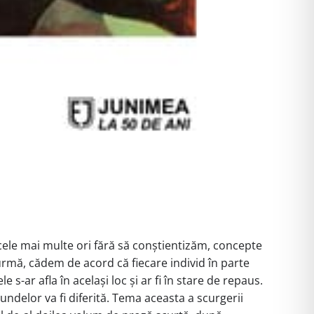
 cele mai multe ori fără să conștientizăm, concepte
la urmă, cădem de acord că fiecare individ în parte
s-ar afla în același loc și ar fi în stare de repaus.
undelor va fi diferită. Tema aceasta a scurgerii