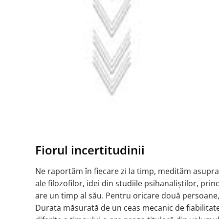
Fiorul incertitudinii
Ne raportăm în fiecare zi la timp, medităm asupra v
ale filozofilor, idei din studiile psihanaliștilor, 
are un timp al său. Pentru oricare două persoane, al
Durata măsurată de un ceas mecanic de fiabilitate e