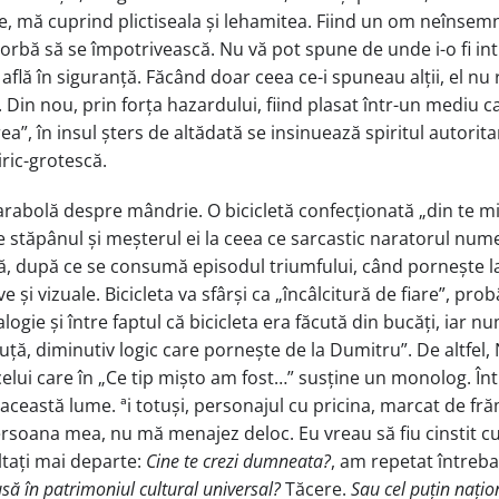
re, mă cuprind plictiseala și lehamitea. Fiind un om neînsemn
ci vorbă să se împotrivească. Nu vă pot spune de unde i-o fi int
 se află în siguranță. Făcând doar ceea ce-i spuneau alții, el n
. Din nou, prin forța hazardului, fiind plasat într-un mediu 
a”, în insul șters de altădată se insinuează spiritul autoritar
iric-grotescă.
 parabolă despre mândrie. O bicicletă confecționată „din te m
stăpânul și meșterul ei la ceea ce sarcastic naratorul nume
nță, după ce se consumă episodul triumfului, când pornește 
ve și vizuale. Bicicleta va sfârși ca „încâlcitură de fiare”, pro
analogie și între faptul că bicicleta era făcută din bucăți, ia
ruță, diminutiv logic care pornește de la Dumitru”. De altfe
elui care în „Ce tip mișto am fost…” susține un monolog. Într
ceastă lume. ªi totuși, personajul cu pricina, marcat de frăm
na mea, nu mă menajez deloc. Eu vreau să fiu cinstit cu mine
ultați mai departe:
Cine te crezi dumneata?
, am repetat întreba
usă în patrimoniul cultural universal?
Tăcere.
Sau cel puțin nați