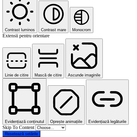
Contrast luminos
Contrast mare
Monocrom
Extensii pentru orientare
Linie de citire
Mască de citire
Ascunde imaginile
Evidențiază conținutul
Oprește animațiile
Evidențiază legăturile
Skip To Content
Resetează setările