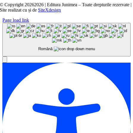
© Copyright
20262026 | Editura Junimea – Toate drepturile rezervate |
Site realizat cu
și
de
SiteXdesign
Page load link
Română