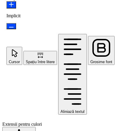
Implicit
Cursor
Spațiu între litere
Grosime font
Aliniază textul
Extensii pentru culori