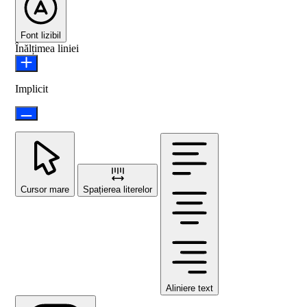
Font lizibil
Înălțimea liniei
Implicit
Cursor mare
Spațierea literelor
Aliniere text