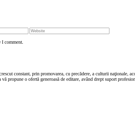
e I comment.
rescut constant, prin promovarea, cu precădere, a culturii naţionale, aco
 vă propune o ofertă generoasă de editare, având drept suport profesion