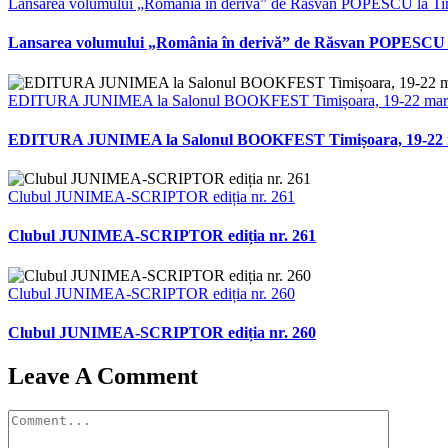
Lansarea volumului „România în derivă” de Răsvan POPESCU la Ti
Lansarea volumului „România în derivă” de Răsvan POPESCU 
EDITURA JUNIMEA la Salonul BOOKFEST Timișoara, 19-22 martie
EDITURA JUNIMEA la Salonul BOOKFEST Timișoara, 19-22 mar
Clubul JUNIMEA-SCRIPTOR ediția nr. 261
Clubul JUNIMEA-SCRIPTOR ediția nr. 261
Clubul JUNIMEA-SCRIPTOR ediția nr. 260
Clubul JUNIMEA-SCRIPTOR ediția nr. 260
Leave A Comment
Comment