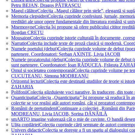
Petru BEJAN, Dragoș PĂTRAȘCU
Magul călător
Colecția „Magul călător prin stele”, elegantă și su
Memoria clepsidrei
Colecţia cuprinde confesiuni, jurnale, memorial
reeditări ale unor opere fundamentale din literatura română 
Mnemosyne
Colecția își propune să ofere publicului cititor re
Bogdan CREȚU
Mousaion
Colecţia cuprinde istorie culturală în documente, cor
Narratio
Colecţia include texte de proză clasică și modernă
Numele poetului (debut)
Colecţia cuprinde volume de debut (poezie)
partenere. Coordonatori: Șerban AXINTE, Livia IACOB
Numele prozatorului (debut)
Colecţia cuprinde volume de debut (pro
sunt partenere. Coordonatori: Ioan RĂDUCEA, Frăguța ZAH
Omul şi societatea contemporană
Colecția cuprinde volume pe teme
CUCUTEANU, Simona MODREANU
Orizontul lecturii
Colecția este destinată studiilor de teorie și i
ZAHARIA
Polifonii
Colecția găzduiește voci narative, în traducere, din 
Quanticipaţia
Colecța „Quanticipația” își propune să readucă în atenți
colecție se vor regăsi atât autori români, cât și prozatori cont
Românii de pretutindeni
Continuare a colecției „Românii din Paris
MODREANU, Livia IACOB, Sorina DĂNĂILĂ
smART
O imagine valorează cât o mie de cuvinte. O bandă des
Ulița copilăriei
Colecţia cuprinde cărţi semnate de autori contem
Univers didactic
Colecția se dorește a fi un spațiu al dialogului 