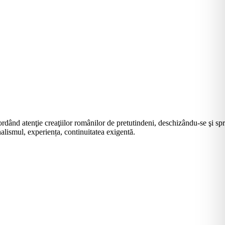
rdând atenţie creaţiilor românilor de pretutindeni, deschizându-se şi sp
alismul, experiența, continuitatea exigentă.